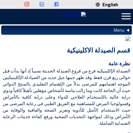
English
Menu
قسم الصيدلة الاكلينيكية
نظرة عامة
الصيدلة الإكلينيكية فرع من فروع الصيدلة الحديثة نسبياً إذ أنها بدأت قبل
حوالى ربع قرن فقط. وقد ظهر حينها جيل جديد من الصيادلة الإكلينيكيين
الموجه اهتمامهم للمرضى بدلاً من الإهتمام التقليدي بالمنتج الدوائي
حيث أن الحاجة كانت وما زالت ماسة لأشخاص مؤهلين تأهيلاً كافياً وذوي
دراية عالية بالإستخدام العلاجي للدواء وعلى دراية كافية بالأمراض
وفسولوجيا المرض للمساهمة مع الفريق الطبي في رعاية المرضى من
حيث الاستخدام الأمثل للأدوية وتعزيز الصحة والعافية والوقاية من
الأمراض وذلك لمواجهة التحديات الصحية ورفع كفاءة خدمات الرعاية
الصيدلية الشاملة.