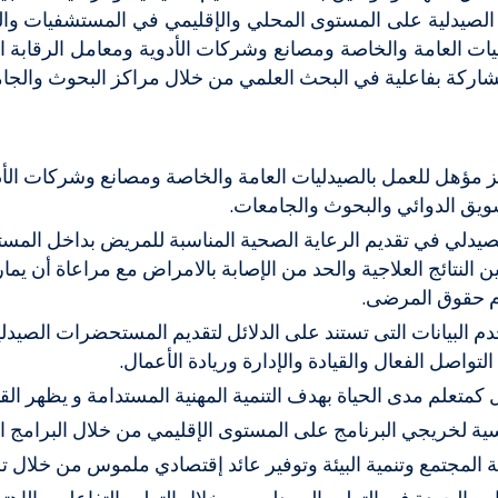
الصيدلية على المستوى المحلي والإقليمي في المستشفيات والص
ت العامة والخاصة ومصانع وشركات الأدوية ومعامل الرقابة الدو
شاركة بفاعلية في البحث العلمي من خلال مراكز البحوث والجا
 مؤهل للعمل بالصيدليات العامة والخاصة ومصانع وشركات الأدوي
سويق الدوائي والبحوث والجامعات.
لصيدلي في تقديم الرعاية الصحية المناسبة للمريض بداخل المس
النتائج العلاجية والحد من الإصابة بالامراض مع مراعاة أن يمار
ام حقوق المرضى.
 البيانات التى تستند على الدلائل لتقديم المستحضرات الصيدلي
تواصل الفعال والقيادة والإدارة وريادة الأعمال.
متعلم مدى الحياة بهدف التنمية المهنية المستدامة و يظهر القدرة
فسية لخريجي البرنامج على المستوى الإقليمي من خلال البرامج الد
المجتمع وتنمية البيئة وتوفير عائد إقتصادي ملموس من خلال ت