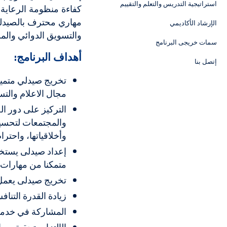
استراتيجية التدريس والتعلم والتقييم
كفاءة منظومة الرعاية 
مهاري محترف بالصيدليا
الإرشاد الأكاديمي
والتسويق الدوائي والم
سمات خريجى البرنامج
أهداف البرنامج:
إتصل بنا
تخريج صيدلي متميز
مجال الاعلام والت
التركيز على دور ا
والمجتمعات لتحسين 
وأخلاقياتها، واحتر
إعداد صيدلى يستخدم
متمكنا من مهارات ال
تخريج صيدلى يعمل ك
زيادة القدرة التنا
المشاركة في خدمة 