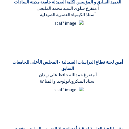
العميد السابق و المؤسس لكلية الصيدلة جامعة مدينة السادات
أ.متفرغ سلوى السيد محمد المليجي
أستاذ الكيمياء العضوية الصيدلية
أمين لجنة قطاع الدراسات الصيدلية - المجلس الأعلى للجامعات
السابق
أ.متفرغ حمدالله حافظ على زيدان
استاذ الميكروبايولوجيا و المناعة
مقرر اللجنة العلمية لترقية أعضاء هيئة التدريس السابق - تخصص