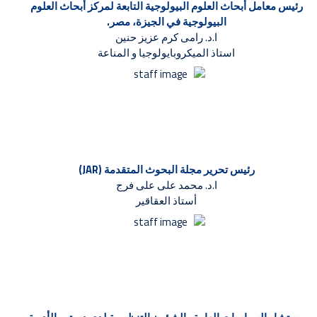
رئيس معامل أبحاث العلوم البيولوجية التابعة لمركز أبحاث العلوم
البيولوجية في الجيزة، مصر.
ا.د. رامى كرم عزيز حنين
استاذ الميكروبايولوجيا و المناعة
رئيس تحرير مجلة البحوث المتقدمة (JAR)
ا.د. محمد على على فرج
أستاذ العقاقير