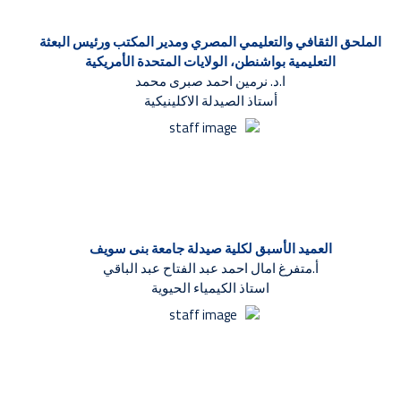
الملحق الثقافي والتعليمي المصري ومدير المكتب ورئيس البعثة
التعليمية بواشنطن، الولايات المتحدة الأمريكية
ا.د. نرمين احمد صبرى محمد
أستاذ الصيدلة الاكلينيكية
العميد الأسبق لكلية صيدلة جامعة بنى سويف
أ.متفرغ امال احمد عبد الفتاح عبد الباقي
استاذ الكيمياء الحيوية