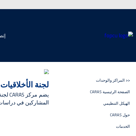
إتص
<< المراكز والوحدات
لجنة الأخلاقيات
الصفحة الرئيسية CARAS
يضم م
المشاركين في دراسات ا
الهيكل التنظيمي
حول CARAS
الخدمات